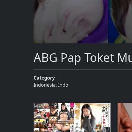
ABG Pap Toket Mu
Category
Indonesia
,
Indo