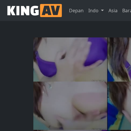
Depan
Indo
Asia
Bar