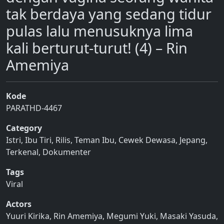
tak berdaya yang sedang tidur
pulas lalu menusuknya lima
kali berturut-turut! (4) – Rin
Amemiya
Kode
PARATHD-4467
Category
Istri
,
Ibu Tiri
,
Rilis
,
Teman Ibu
,
Cewek Dewasa
,
Jepang
,
Terkenal
,
Dokumenter
Tags
Viral
Actors
Yuuri Kirika
,
Rin Amemiya
,
Megumi Yuki
,
Masaki Yasuda
,