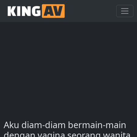
Aku diam-diam bermain-main
dengan vagina seorang wanita