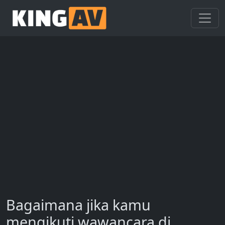
Bagaimana jika kamu
mengikuti wawancara di