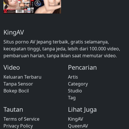
KingAV
Situs porno AV Jepang terbaik, gratis selamanya,
kecepatan tinggi, tanpa jeda, lebih dari 100.000 video,
pembaruan harian, tanpa iklan saat memutar video.
Video
Pencarian
Keluaran Terbaru
Artis
Tanpa Sensor
Category
Bokep Bocil
Studio
Tag
Tautan
Lihat Juga
Terms of Service
KingAV
Privacy Policy
QueenAV