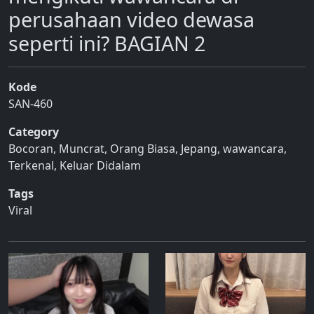
perusahaan video dewasa
seperti ini? BAGIAN 2
Kode
SAN-460
Category
Bocoran
,
Muncrat
,
Orang Biasa
,
Jepang
,
wawancara
,
Terkenal
,
Keluar Didalam
Tags
Viral