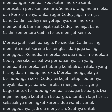
membangun kembali kedekatan mereka sambil
merasakan percikan asmara. Semua orang mulai rileks,
dan Kenzie menyarankan agar Codey juga memijat
bahu Caitlin. Codey menyetujuinya, dan mereka
membentuk barisan pijat saat Codey memijat bahu
Caitlin sementara Caitlin terus memijat Kenzie.
Merasa jauh lebih bahagia, Kenzie dan Caitlin saling
meminta maaf karena bertengkar, dan juga saling
menggoda. Kemudian mereka berdua mulai mendekati
Codey, bersikeras bahwa perhatiannya lah yang
membantu mereka terhubung kembali dan itulah yang
hilang dalam hidup mereka. Mereka mengajaknya
berhubungan seks. Codey terkejut, tetapi ibu tirinya
meyakinkannya bahwa ini akan menjadi cara yang
bagus untuk terhubung kembali sebagai keluarga. Dia
ingin menjaga keutuhan keluarga, ditambah lagi hasrat
seksualnya meningkat karena dua wanita cantik
menggodanya, jadi dia menyerah. Saatnya untuk