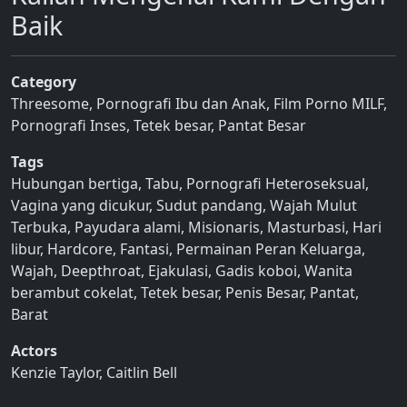
Baik
Category
Threesome
,
Pornografi Ibu dan Anak
,
Film Porno MILF
,
Pornografi Inses
,
Tetek besar
,
Pantat Besar
Tags
Hubungan bertiga
,
Tabu
,
Pornografi Heteroseksual
,
Vagina yang dicukur
,
Sudut pandang
,
Wajah Mulut
Terbuka
,
Payudara alami
,
Misionaris
,
Masturbasi
,
Hari
libur
,
Hardcore
,
Fantasi
,
Permainan Peran Keluarga
,
Wajah
,
Deepthroat
,
Ejakulasi
,
Gadis koboi
,
Wanita
berambut cokelat
,
Tetek besar
,
Penis Besar
,
Pantat
,
Barat
Actors
Kenzie Taylor
,
Caitlin Bell