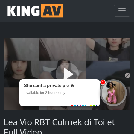
Lea Vio RBT Colmek di Toilet
Full Video