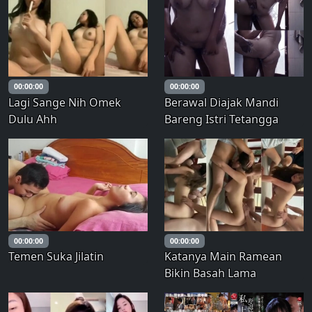
00:00:00
00:00:00
Lagi Sange Nih Omek
Berawal Diajak Mandi
Dulu Ahh
Bareng Istri Tetangga
00:00:00
00:00:00
Temen Suka Jilatin
Katanya Main Ramean
Bikin Basah Lama