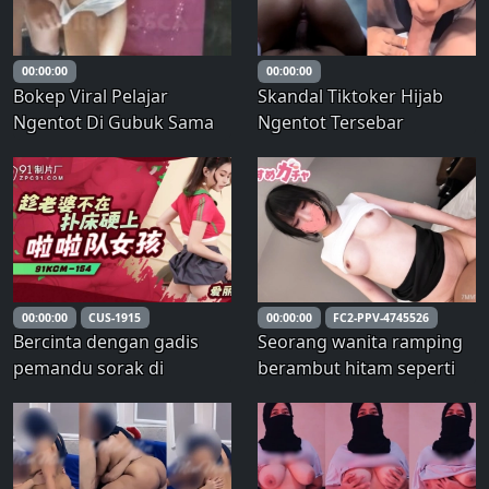
00:00:00
00:00:00
Bokep Viral Pelajar
Skandal Tiktoker Hijab
Ngentot Di Gubuk Sama
Ngentot Tersebar
Pacar
00:00:00
CUS-1915
00:00:00
FC2-PPV-4745526
Bercinta dengan gadis
Seorang wanita ramping
pemandu sorak di
berambut hitam seperti
ranjang saat istri sedang
laki-laki dan bermain. Aku
pergi
tidak bisa mengatakan
aku tidak senang dengan
perilaku seksualku, tapi