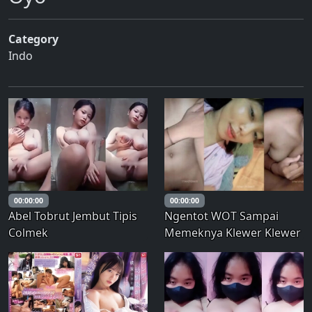
Category
Indo
00:00:00
00:00:00
Abel Tobrut Jembut Tipis
Ngentot WOT Sampai
Colmek
Memeknya Klewer Klewer